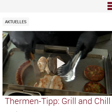
Zum Inhalt
AKTUELLES
Video
abspie
Thermen-Tipp: Grill and Chill