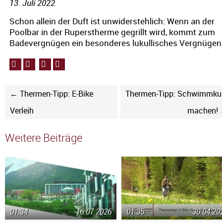
13. Juli 2022
Schon allein der Duft ist unwiderstehlich: Wenn an der
Poolbar in der Ruperstherme gegrillt wird, kommt zum
Badevergnügen ein besonderes lukullisches Vergnügen
← Thermen-Tipp: E-Bike
Thermen-Tipp: Schwimmku
Verleih
machen!
Weitere Beiträge
01:34
16.07.2026
01:35
30.04.20