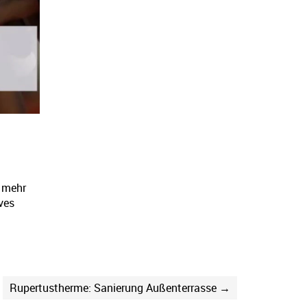
g mehr
ves
Rupertustherme: Sanierung Außenterrasse →