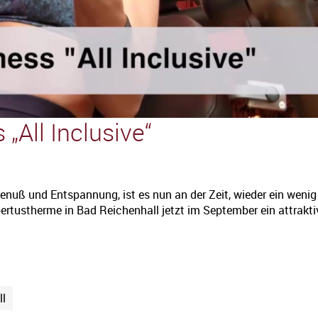
abspielen
„All Inclusive“
enuß und Entspannung, ist es nun an der Zeit, wieder ein weni
pertustherme in Bad Reichenhall jetzt im September ein attrakti
ll