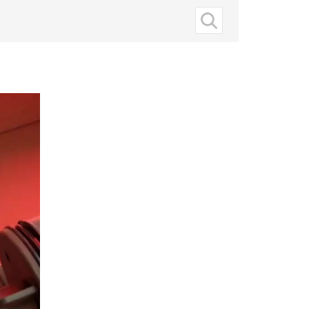
Suche
nach: