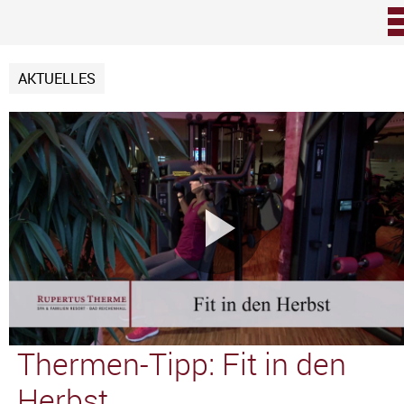
Zum Inhalt
AKTUELLES
Video
abspie
Thermen-Tipp: Fit in den
Herbst