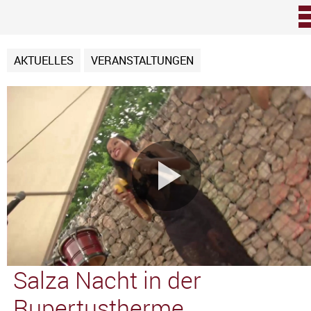
Zum Inhalt
AKTUELLES
VERANSTALTUNGEN
Video
abspie
Salza Nacht in der
Rupertustherme