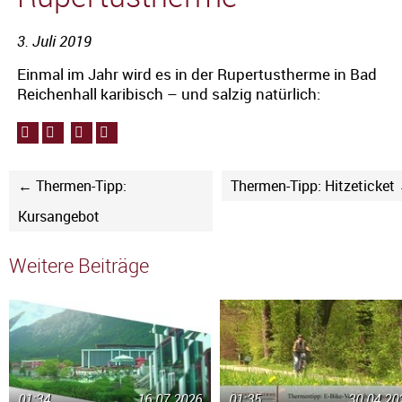
3. Juli 2019
Einmal im Jahr wird es in der Rupertustherme in Bad
Reichenhall karibisch – und salzig natürlich:
← Thermen-Tipp:
Thermen-Tipp: Hitzeticket
Kursangebot
Weitere Beiträge
01:34
16.07.2026
01:35
30.04.20