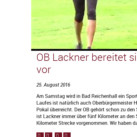
OB Lackner bereitet s
vor
25. August 2016
Am Samstag wird in Bad Reichenhall ein Sport
Laufes ist natürlich auch Oberbürgermeister He
Pokal überreicht. Der OB gehört schon zu den
ist Lackner immer über fünf Kilometer an den 
Kilometer Strecke vorgenommen. Wir haben da