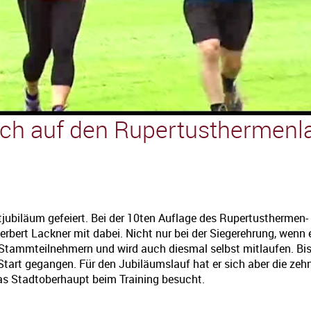
abspielen
ich auf den Rupertusthermenl
jubiläum gefeiert. Bei der 10ten Auflage des Rupertusthermen-
rbert Lackner mit dabei. Nicht nur bei der Siegerehrung, wenn e
 Stammteilnehmern und wird auch diesmal selbst mitlaufen. Bi
Start gegangen. Für den Jubiläumslauf hat er sich aber die zeh
s Stadtoberhaupt beim Training besucht.