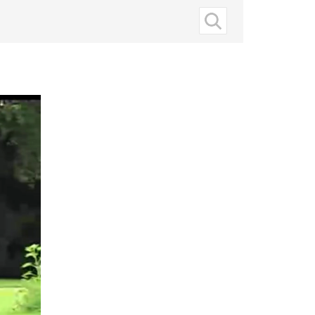
Suche
nach: