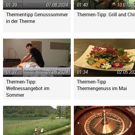
01:39
07.08.2024
01:40
10.07.20
Thermentipp Genusssommer
Thermen-Tipp: Grill and Chil
in der Therme
01:37
01.06.2024
01:34
02.05.20
Thermen-Tipp:
Thermen-Tipp
Wellnessangebot im
Thermengenuss im Mai
Sommer