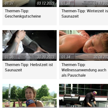
01:37
03.12.2023
01:38
01.11.20
Thermen-Tipp:
Thermen-Tipp: Winterzeit is
Geschenkgutscheine
Saunazeit
01:36
30.09.2023
01:34
30.08.20
Thermen-Tipp: Herbstzeit ist
Thermen-Tipp:
Saunazeit
Wellnessanwendung auch
als Pauschale