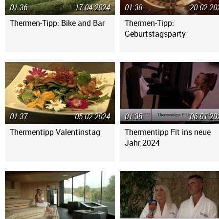
01:36
17.04.2024
01:38
20.02.20
Thermen-Tipp: Bike and Bar
Thermen-Tipp:
Geburtstagsparty
01:37
05.02.2024
01:35
06.01.20
Thermentipp Valentinstag
Thermentipp Fit ins neue
Jahr 2024