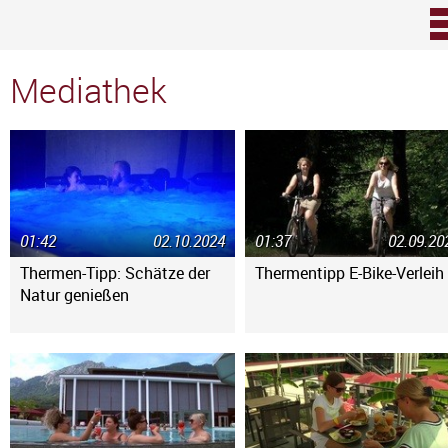
Zum Inhalt
Mediathek
01:42
02.10.2024
01:37
02.09.20
Thermen-Tipp: Schätze der
Thermentipp E-Bike-Verleih
Natur genießen